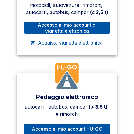
motocicli, autovetture, rimorchi, 
autocarri, autobus, camper 
(≤ 3,5 t)
Accesso al mio account di
, Il link si apre in una nuova fin
vignetta elettronica
Acquista vignetta elettronica
, Il link si apre in una nuova fin
Pedaggio elettronico
autocarri, autobus, camper 
(> 3,5 t)
e rimorchi
Accesso al mio account HU-GO
, Il link si apre in una nuova fin