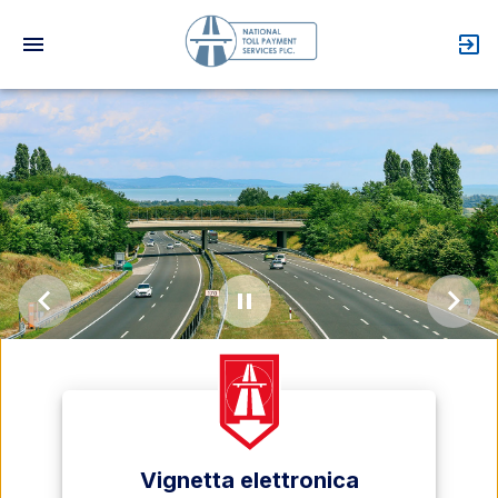
Acc
Vignetta elettronica