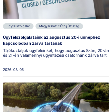
ügyfélszolgálat
Magyar Közút Útdíj Üzletág
Ügyfélszolgálataink az augusztus 20-i ünnephez
kapcsolódóan zárva tartanak
Tájékoztatjuk ügyfeleinket, hogy augusztus 8-án, 20-án
és 21-én valamennyi ügyintézési csatornánk zárva tart.
2026. 08. 05.