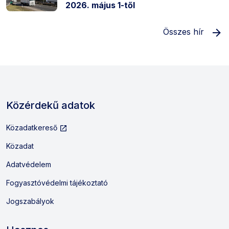
2026. május 1-től
Összes hír
Közérdekű adatok
Külső hivatkozás: Új lapon nyílik
Közadatkereső
Közadat
Adatvédelem
Fogyasztóvédelmi tájékoztató
Jogszabályok